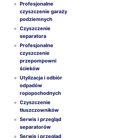
Profesjonalne
czyszczenie garaży
podziemnych
Czyszczenie
separatora
Profesjonalne
czyszczenie
przepompowni
ścieków
Utylizacja i odbiór
odpadów
ropopochodnych
Czyszczenie
tłuszczowników
Serwis i przegląd
separatorów
Serwis i przegląd