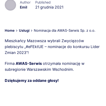
Author
Published
Emil
21 grudnia 2021
Home
Usługi
Nominacja dla AWAS-Serwis Sp. z o.o.
Mieszkańcy Mazowsza wybrali Zwycięzców
plebiscytu „#eFEktUE – nominacje do konkursu Lider
Zmian 2023”!
Firma
AWAS-Serwis
otrzymała nominację w
subregionie Warszawskim Wschodnim.
Dziękujemy za oddane głosy!