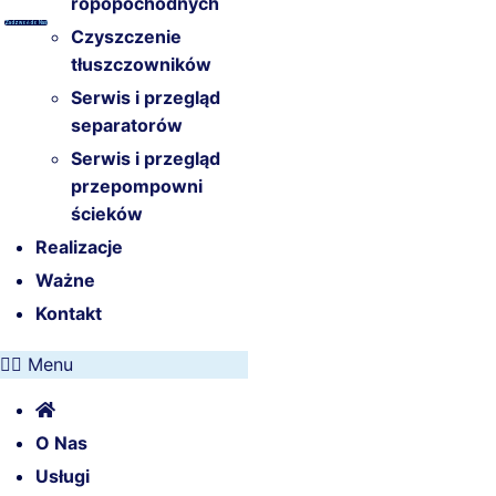
ropopochodnych
Zadzwoń do Nas!
Czyszczenie
tłuszczowników
Serwis i przegląd
separatorów
Serwis i przegląd
przepompowni
ścieków
Realizacje
Ważne
Kontakt
Menu
O Nas
Usługi