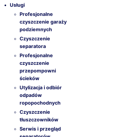
Usługi
Profesjonalne
czyszczenie garaży
podziemnych
Czyszczenie
separatora
Profesjonalne
czyszczenie
przepompowni
ścieków
Utylizacja i odbiór
odpadów
ropopochodnych
Czyszczenie
tłuszczowników
Serwis i przegląd
separatorów