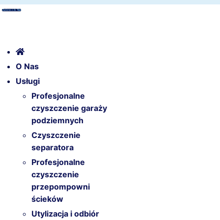
Zadzwoń do Nas!
O Nas
Usługi
Profesjonalne
czyszczenie garaży
podziemnych
Czyszczenie
separatora
Profesjonalne
czyszczenie
przepompowni
ścieków
Utylizacja i odbiór