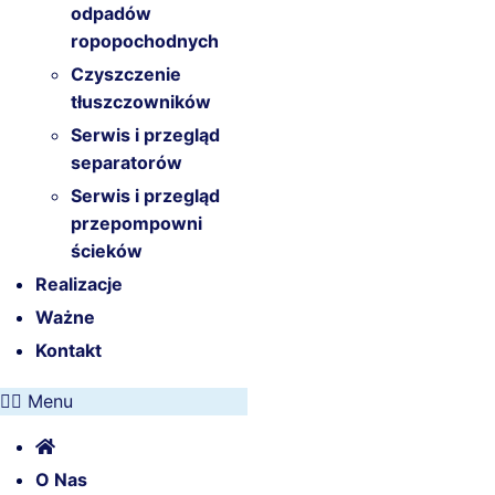
odpadów
ropopochodnych
Czyszczenie
tłuszczowników
Serwis i przegląd
separatorów
Serwis i przegląd
przepompowni
ścieków
Realizacje
Ważne
Kontakt
Menu
O Nas